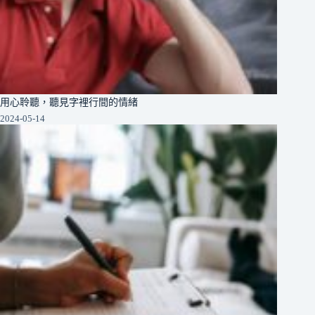
用心聆聽，聽見字裡行間的情緒
2024-05-14