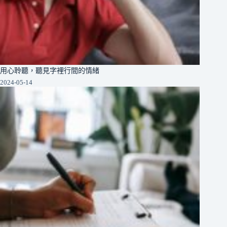
用心聆聽，聽見字裡行間的情緒
2024-05-14