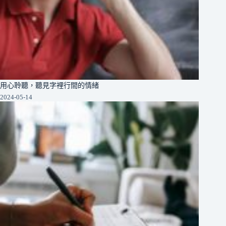
用心聆聽，聽見字裡行間的情緒
2024-05-14