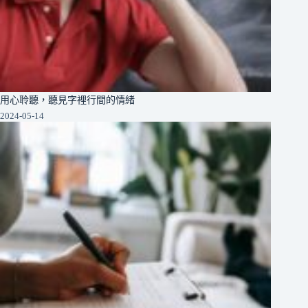
用心聆聽，聽見字裡行間的情緒
2024-05-14