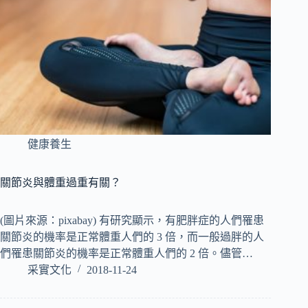
健康養生
關節炎與體重過重有關？
(圖片來源：pixabay) 有研究顯示，有肥胖症的人們罹患
關節炎的機率是正常體重人們的 3 倍，而一般過胖的人
們罹患關節炎的機率是正常體重人們的 2 倍。儘管…
采實文化
2018-11-24