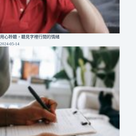
用心聆聽，聽見字裡行間的情緒
2024-05-14