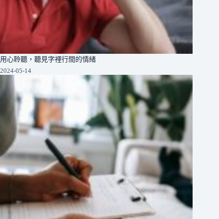
用心聆聽，聽見字裡行間的情緒
2024-05-14