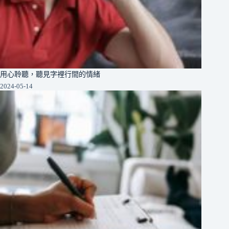
用心聆聽，聽見字裡行間的情緒
2024-05-14