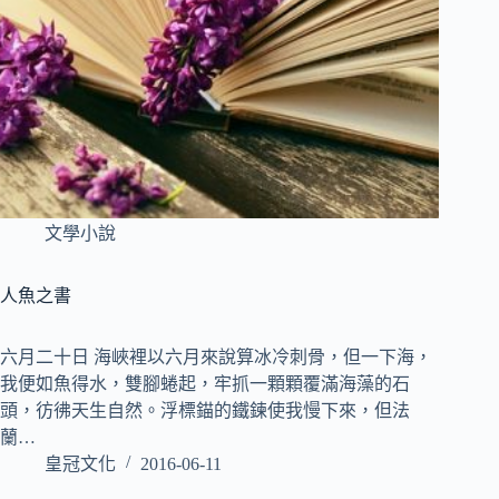
文學小說
人魚之書
六月二十日 海峽裡以六月來說算冰冷刺骨，但一下海，
我便如魚得水，雙腳蜷起，牢抓一顆顆覆滿海藻的石
頭，彷彿天生自然。浮標錨的鐵鍊使我慢下來，但法
蘭…
皇冠文化
2016-06-11