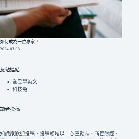
如何成為一位專家？
2024-03-08
友站連結
全民學英文
科技兔
讀者投稿
知識家歡迎投稿，投稿領域以「心靈勵志、商管財經、