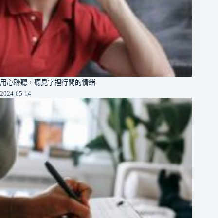
用心聆聽，聽見字裡行間的情緒
2024-05-14