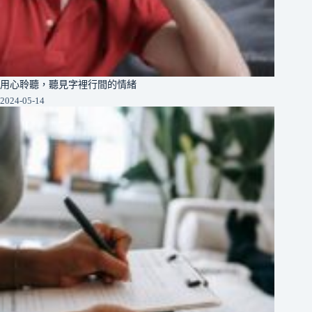
用心聆聽，聽見字裡行間的情緒
2024-05-14