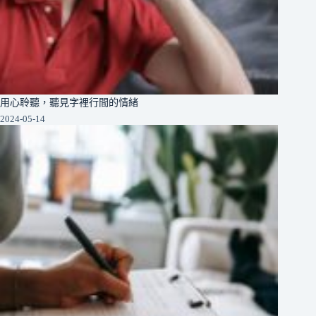
用心聆聽，聽見字裡行間的情緒
2024-05-14