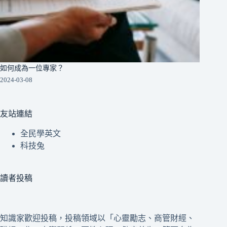
如何成為一位專家？
2024-03-08
友站連結
全民學英文
科技兔
讀者投稿
知識家歡迎投稿，投稿領域以「心靈勵志、商管財經、