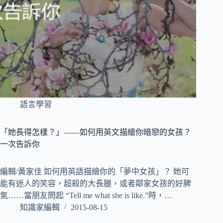
語言學習
「她長得怎樣？」——如何用英文描繪你暗戀的女孩？
一次告訴你
編輯/黃家佳 如何用英語描繪你的「夢中女孩」？ 她可
能有迷人的笑容，超殺的大長腿，或者鄰家女孩的好脾
氣……當朋友問起 “Tell me what she is like.”時，…
知識家編輯
2015-08-15