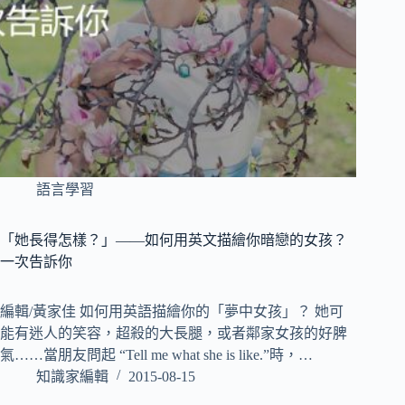
語言學習
「她長得怎樣？」——如何用英文描繪你暗戀的女孩？
一次告訴你
編輯/黃家佳 如何用英語描繪你的「夢中女孩」？ 她可
能有迷人的笑容，超殺的大長腿，或者鄰家女孩的好脾
氣……當朋友問起 “Tell me what she is like.”時，…
知識家編輯
2015-08-15