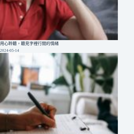
用心聆聽，聽見字裡行間的情緒
2024-05-14