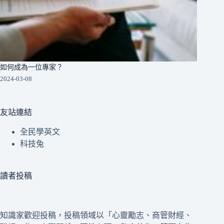
如何成為一位專家？
2024-03-08
友站連結
全民學英文
科技兔
讀者投稿
知識家歡迎投稿，投稿領域以「心靈勵志、商管財經、