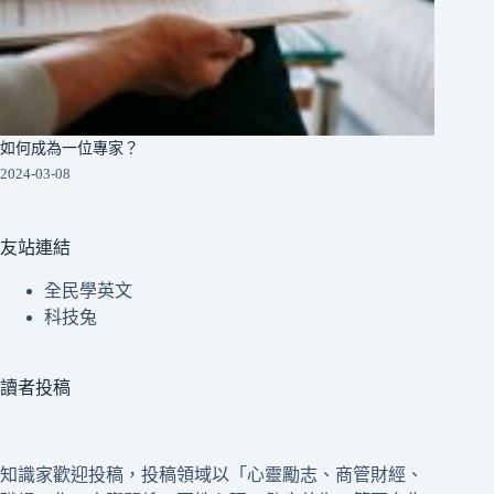
如何成為一位專家？
2024-03-08
友站連結
全民學英文
科技兔
讀者投稿
知識家歡迎投稿，投稿領域以「心靈勵志、商管財經、