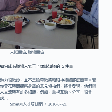
人際關係
,
職場關係
如何成為職場人氣王？你該知道的 ５件事
魅力很微妙，並不是臉帶微笑和眼神接觸那麼簡單。若
你曾花時間觀察身邊的意見領袖們，將會發現，他們與
人交流時有許多細節，例如，重視互動、分享；很會
說…
SmartM人才培訓網
2016-07-21