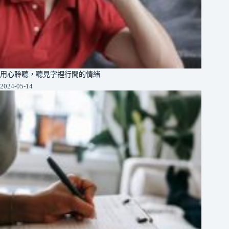
用心聆聽，聽見字裡行間的情緒
2024-05-14