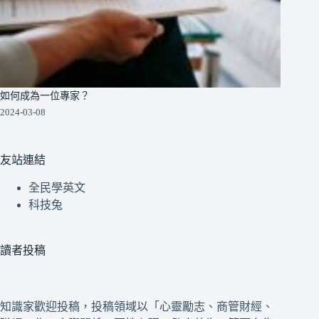
如何成為一位專家？
2024-03-08
友站連結
全民學英文
科技兔
讀者投稿
知識家歡迎投稿，投稿領域以「心靈勵志、商管財經、