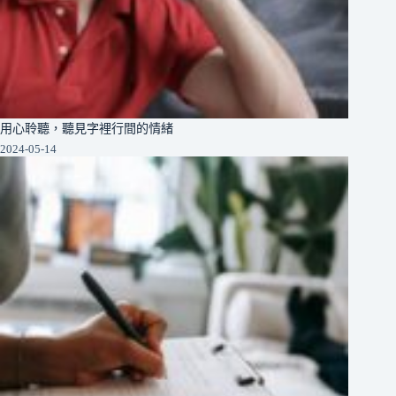
用心聆聽，聽見字裡行間的情緒
2024-05-14