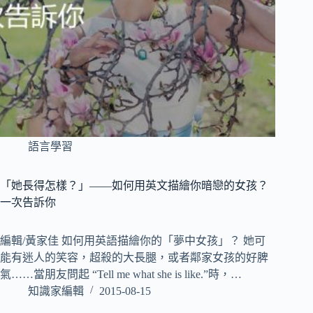
語言學習
「她長得怎樣？」——如何用英文描繪你暗戀的女孩？
一次告訴你
編輯/黃家佳 如何用英語描繪你的「夢中女孩」？ 她可
能有迷人的笑容，超殺的大長腿，或者鄰家女孩的好脾
氣……當朋友問起 “Tell me what she is like.”時，…
知識家編輯
2015-08-15