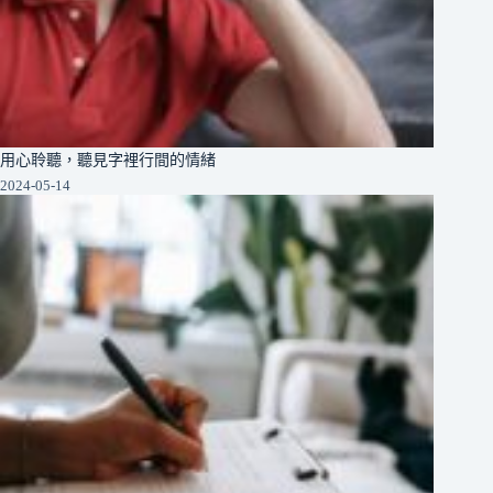
用心聆聽，聽見字裡行間的情緒
2024-05-14