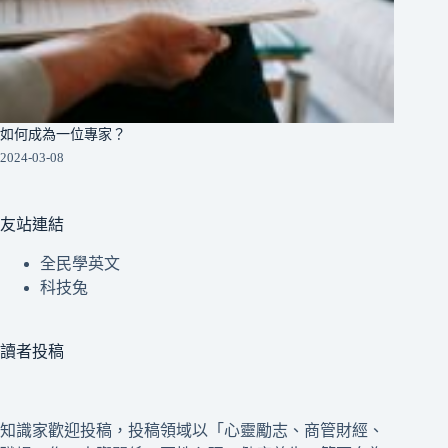
如何成為一位專家？
2024-03-08
友站連結
全民學英文
科技兔
讀者投稿
知識家歡迎投稿，投稿領域以「心靈勵志、商管財經、