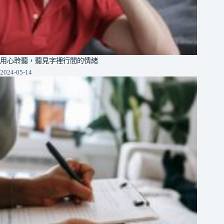
用心聆聽，聽見字裡行間的情緒
2024-05-14