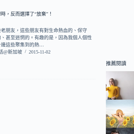
想時，反而選擇了“放棄”！
些老朋友，這些朋友有對生命熱血的、保守
的、甚至迷惘的。有趣的是，因為我個人個性
身邊這些聚集到的熱…
活@新加坡
2015-11-02
推薦閱讀