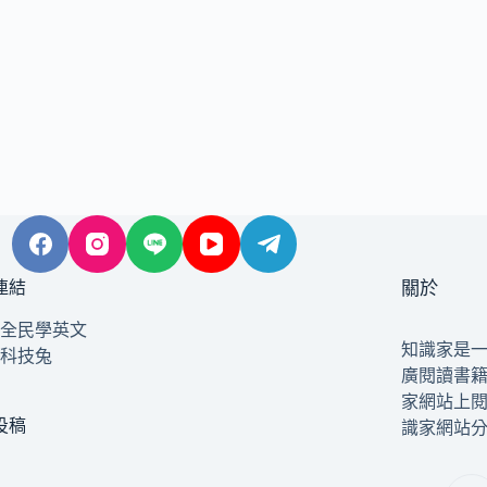
連結
關於
全民學英文
知識家是
科技兔
廣閱讀書
家網站上
投稿
識家網站