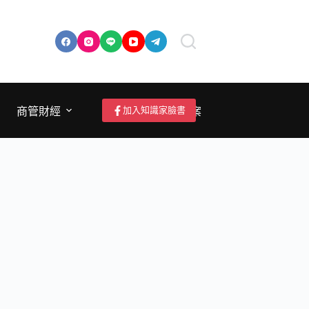
加入知識家臉書
商管財經
成為作者/投稿/提案