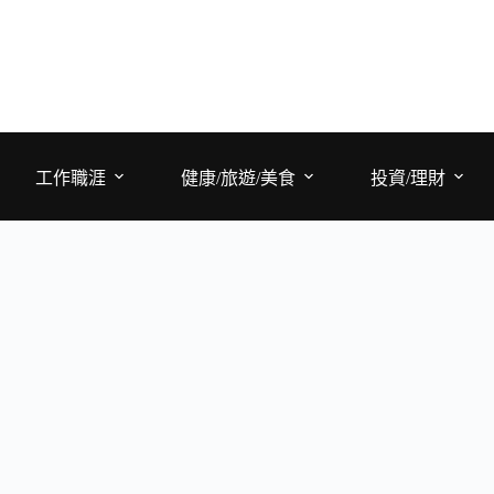
工作職涯
健康/旅遊/美食
投資/理財