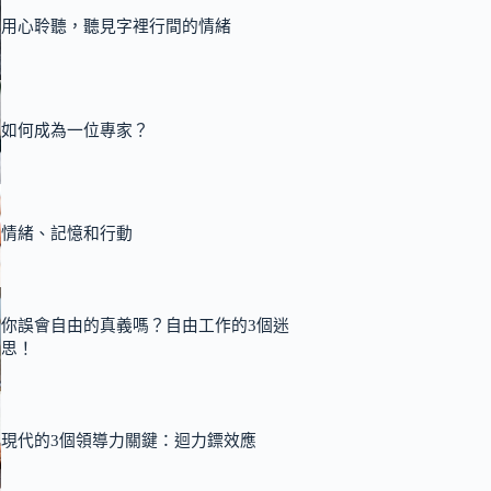
用心聆聽，聽見字裡行間的情緒
如何成為一位專家？
情緒、記憶和行動
你誤會自由的真義嗎？自由工作的3個迷
思！
現代的3個領導力關鍵：迴力鏢效應