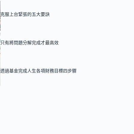
克服上台緊張的五大要訣
只有將問題分解完成才最高效
透過基金完成人生各項財務目標四步驟