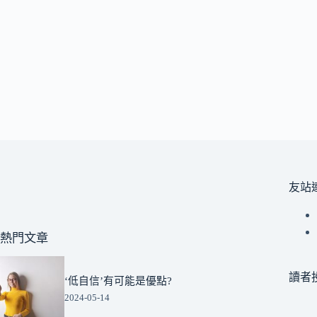
友站
熱門文章
讀者
‘低自信’有可能是優點?
2024-05-14