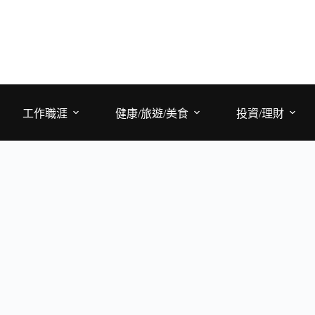
工作職涯
健康/旅遊/美食
投資/理財