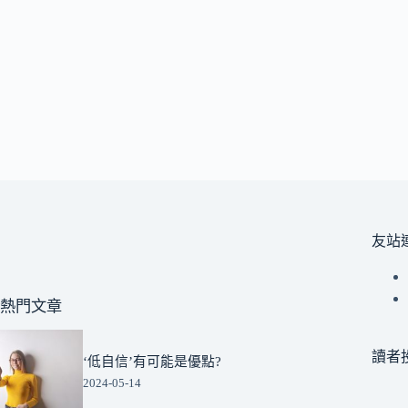
友站
熱門文章
讀者
‘低自信’有可能是優點?
2024-05-14