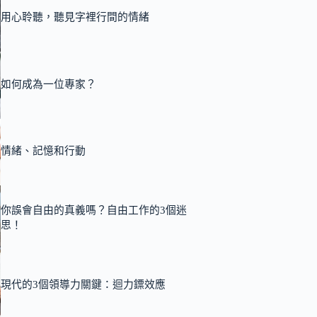
用心聆聽，聽見字裡行間的情緒
如何成為一位專家？
情緒、記憶和行動
你誤會自由的真義嗎？自由工作的3個迷
思！
現代的3個領導力關鍵：迴力鏢效應