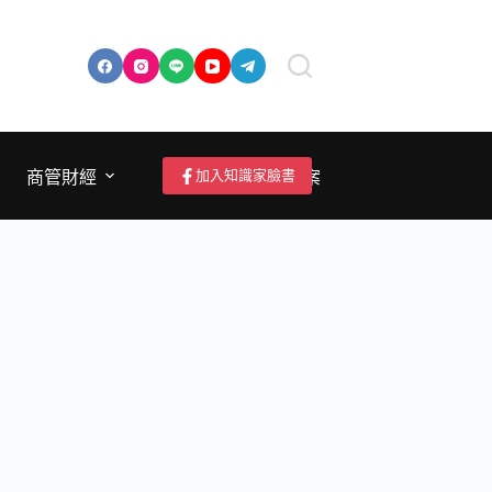
加入知識家臉書
商管財經
成為作者/投稿/提案