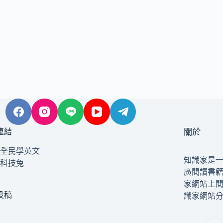
連結
關於
全民學英文
知識家是
科技兔
廣閱讀書
家網站上
投稿
識家網站