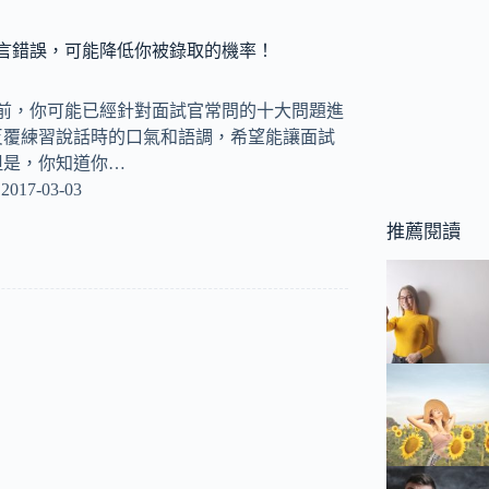
言錯誤，可能降低你被錄取的機率！
試前，你可能已經針對面試官常問的十大問題進
反覆練習說話時的口氣和語調，希望能讓面試
但是，你知道你…
2017-03-03
推薦閱讀