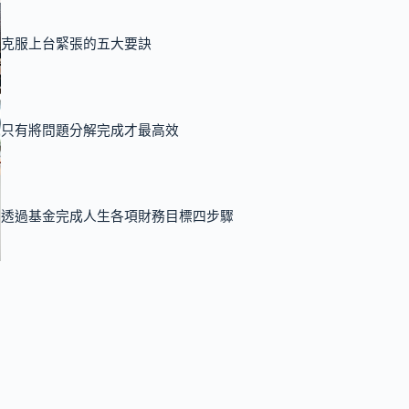
克服上台緊張的五大要訣
只有將問題分解完成才最高效
透過基金完成人生各項財務目標四步驟