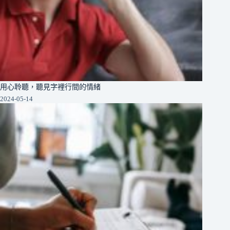
用心聆聽，聽見字裡行間的情緒
2024-05-14