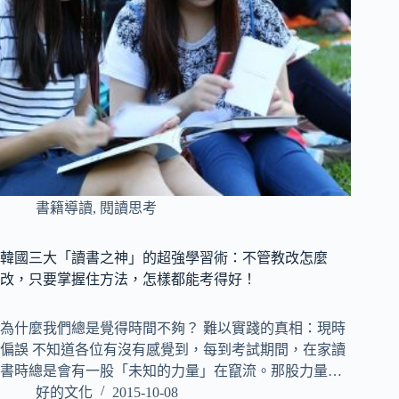
書籍導讀
,
閱讀思考
韓國三大「讀書之神」的超強學習術：不管教改怎麼
改，只要掌握住方法，怎樣都能考得好！
為什麼我們總是覺得時間不夠？ 難以實踐的真相：現時
偏誤 不知道各位有沒有感覺到，每到考試期間，在家讀
書時總是會有一股「未知的力量」在竄流。那股力量…
好的文化
2015-10-08