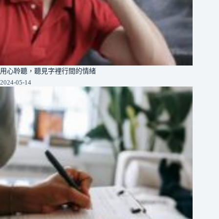
用心聆聽，聽見字裡行間的情緒
2024-05-14