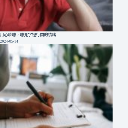
用心聆聽，聽見字裡行間的情緒
2024-05-14