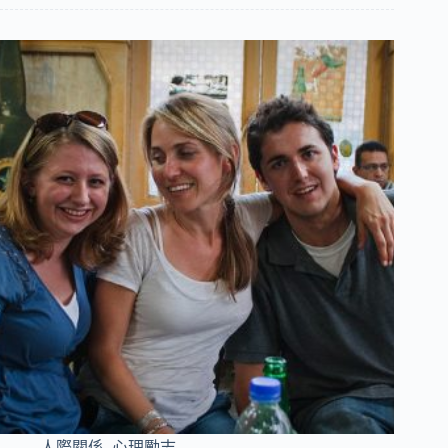
人際關係
,
心理勵志