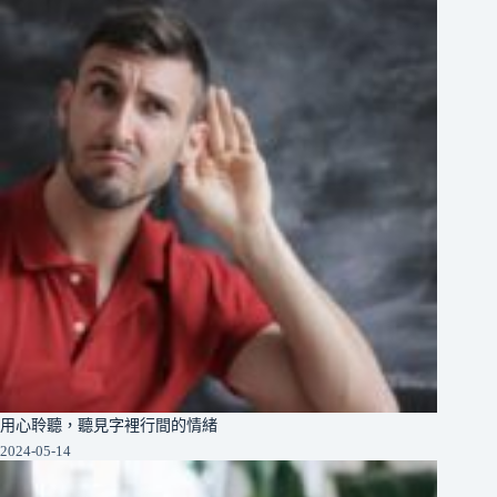
用心聆聽，聽見字裡行間的情緒
2024-05-14