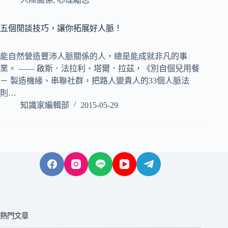
五個閒談技巧，讓你拓展好人脈！
能自然營造豐沛人脈關係的人，總是能成就非凡的事
業。 —— 啟斯．法拉利、塔爾．拉茲，《別自個兒用餐
－ 製造機緣、串聯社群，把路人變貴人的33個人脈法
則…
知識家編輯部
2015-05-29
熱門文章