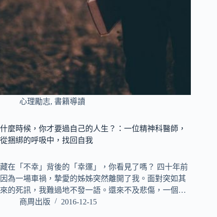
心理勵志
,
書籍導讀
什麼時候，你才要過自己的人生？：一位精神科醫師，
從捆綁的呼吸中，找回自我
藏在「不幸」背後的「幸運」，你看見了嗎？ 四十年前
因為一場車禍，摯愛的姊姊突然離開了我。面對突如其
來的死訊，我難過地不發一語。還來不及悲傷，一個…
商周出版
2016-12-15