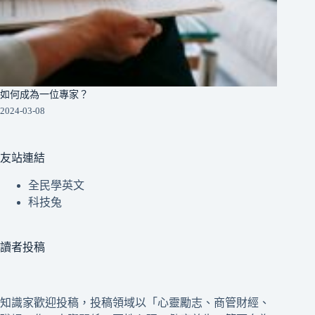
如何成為一位專家？
2024-03-08
友站連結
全民學英文
科技兔
讀者投稿
知識家歡迎投稿，投稿領域以「心靈勵志、商管財經、