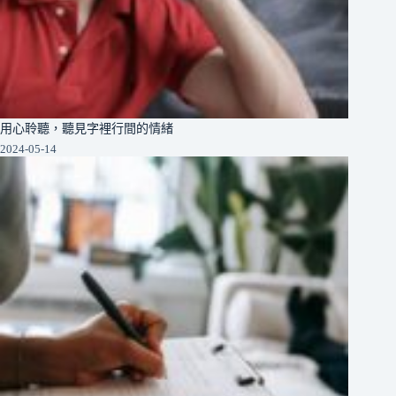
用心聆聽，聽見字裡行間的情緒
2024-05-14