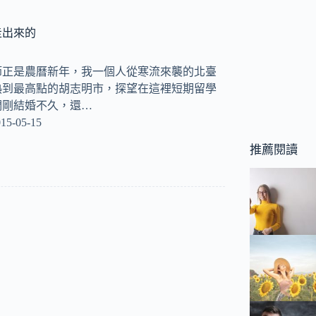
走出來的
節正是農曆新年，我一個人從寒流來襲的北臺
熱到最高點的胡志明市，探望在這裡短期留學
們剛結婚不久，還…
15-05-15
推薦閱讀