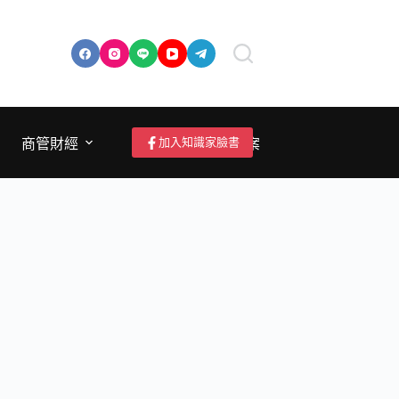
加入知識家臉書
商管財經
成為作者/投稿/提案