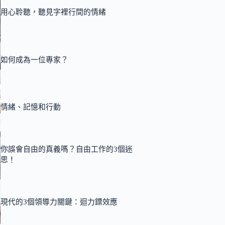
用心聆聽，聽見字裡行間的情緒
如何成為一位專家？
情緒、記憶和行動
你誤會自由的真義嗎？自由工作的3個迷
思！
現代的3個領導力關鍵：迴力鏢效應