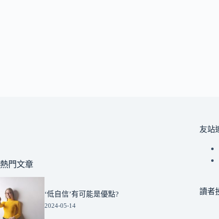
友站
熱門文章
讀者
‘低自信’有可能是優點?
2024-05-14