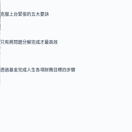
克服上台緊張的五大要訣
只有將問題分解完成才最高效
透過基金完成人生各項財務目標四步驟