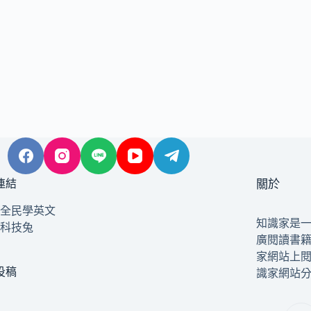
連結
關於
全民學英文
知識家是
科技兔
廣閱讀書
家網站上
投稿
識家網站