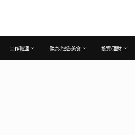
工作職涯
健康/旅遊/美食
投資/理財