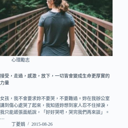
心理勵志
接受，走過，感激，放下，一切皆會變成生命更厚實的
力量
女孩，我不會要求妳不要哭，不要難過。妳在我辦公室
講到傷心處哭了起來，我知道妳想到家人忍不住掉淚，
我只能遞張面紙說，「好好哭吧，哭完我們再來談」。
…
丁菱娟
2015-08-26