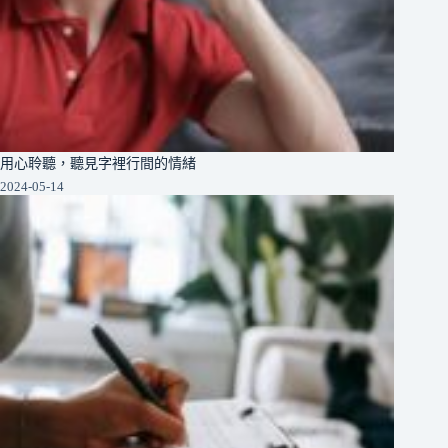
用心聆聽，聽見字裡行間的情緒
2024-05-14