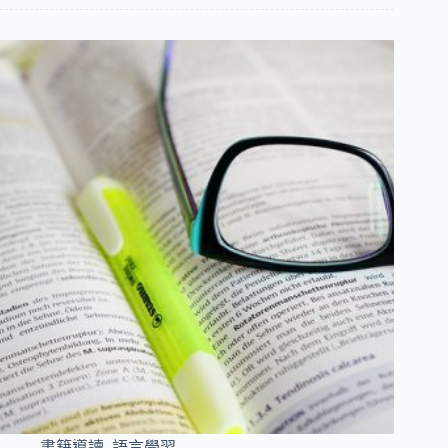
書籍導讀
,
語言學習