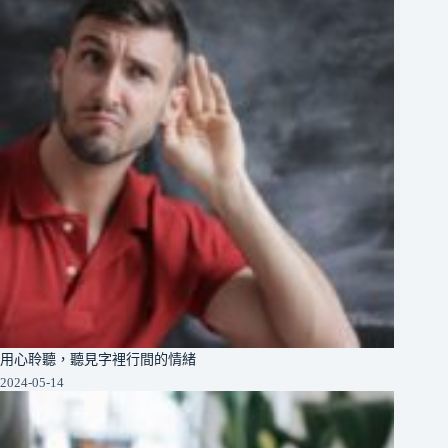
用心聆聽，聽見字裡行間的情緒
2024-05-14