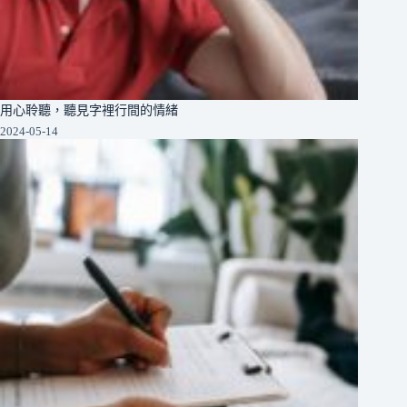
用心聆聽，聽見字裡行間的情緒
2024-05-14