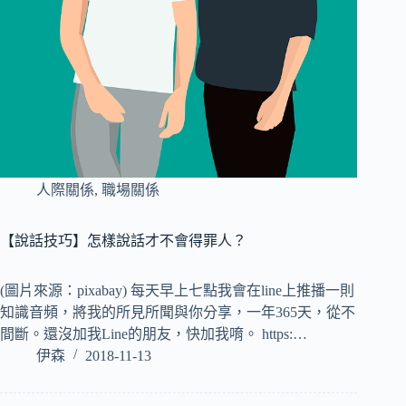
人際關係
,
職場關係
【說話技巧】怎樣說話才不會得罪人？
(圖片來源：pixabay) 每天早上七點我會在line上推播一則
知識音頻，將我的所見所聞與你分享，一年365天，從不
間斷。還沒加我Line的朋友，快加我唷。 https:…
伊森
2018-11-13