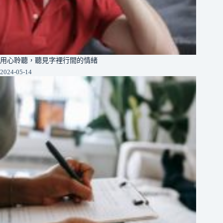
用心聆聽，聽見字裡行間的情緒
2024-05-14