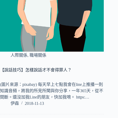
人際關係
,
職場關係
【說話技巧】怎樣說話才不會得罪人？
(圖片來源：pixabay) 每天早上七點我會在line上推播一則
知識音頻，將我的所見所聞與你分享，一年365天，從不
間斷。還沒加我Line的朋友，快加我唷。 https:…
伊森
2018-11-13