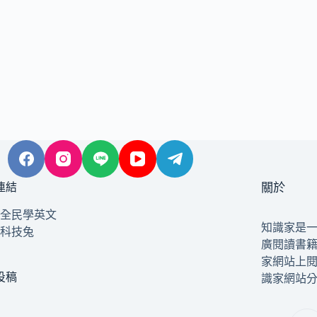
連結
關於
全民學英文
知識家是
科技兔
廣閱讀書
家網站上
投稿
識家網站