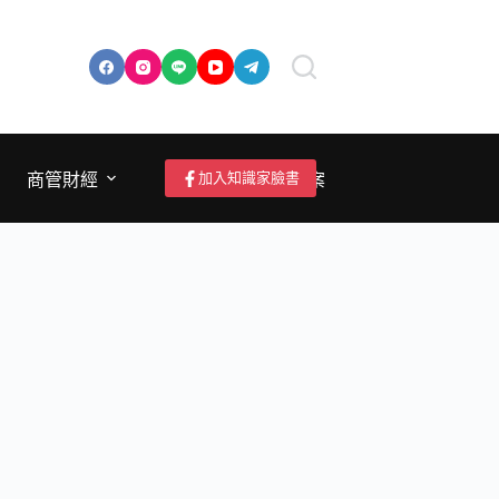
加入知識家臉書
商管財經
成為作者/投稿/提案