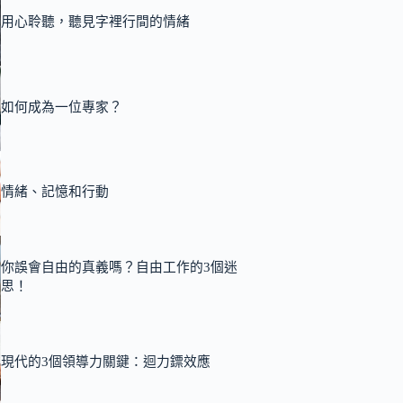
用心聆聽，聽見字裡行間的情緒
如何成為一位專家？
情緒、記憶和行動
你誤會自由的真義嗎？自由工作的3個迷
思！
現代的3個領導力關鍵：迴力鏢效應