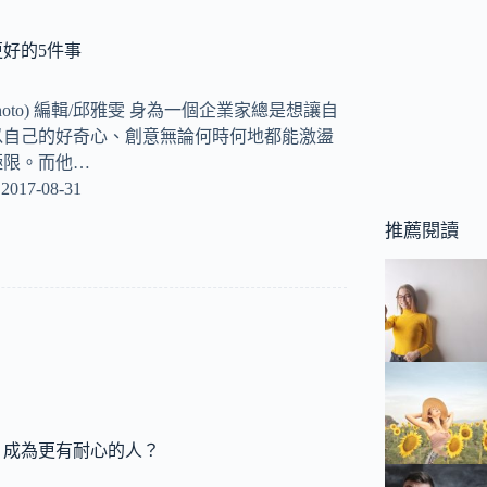
好的5件事
aphoto) 編輯/邱雅雯 身為一個企業家總是想讓自
以自己的好奇心、創意無論何時何地都能激盪
極限。而他…
2017-08-31
推薦閱讀
，成為更有耐心的人？