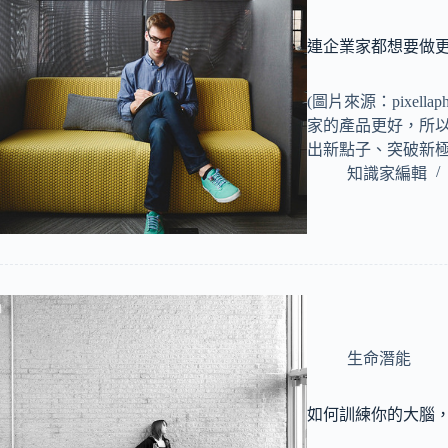
連企業家都想要做更
(圖片來源：pixell
家的產品更好，所
出新點子、突破新
知識家編輯
生命潛能
如何訓練你的大腦