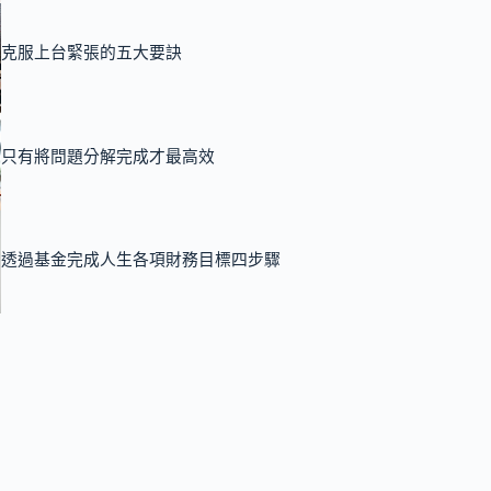
克服上台緊張的五大要訣
只有將問題分解完成才最高效
透過基金完成人生各項財務目標四步驟