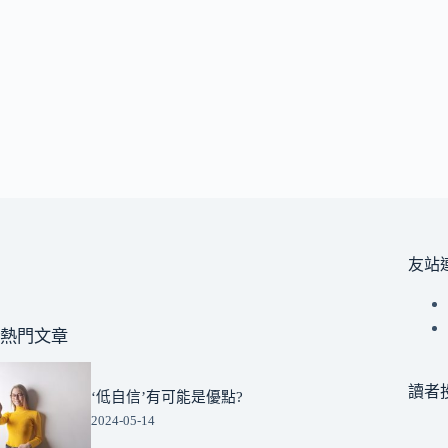
友站
熱門文章
讀者
‘低自信’有可能是優點?
2024-05-14