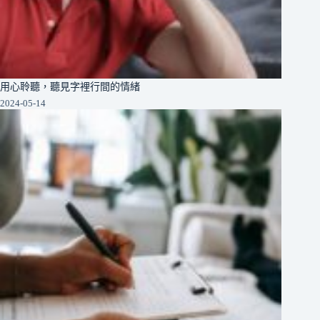
用心聆聽，聽見字裡行間的情緒
2024-05-14