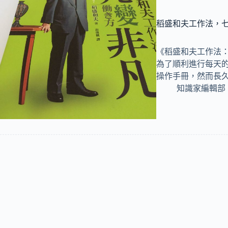
稻盛和夫工作法，
《稻盛和夫工作法
為了順利進行每天
操作手冊，然而長
知識家編輯部