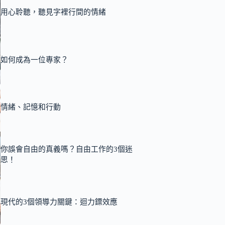
用心聆聽，聽見字裡行間的情緒
如何成為一位專家？
情緒、記憶和行動
你誤會自由的真義嗎？自由工作的3個迷
思！
現代的3個領導力關鍵：迴力鏢效應