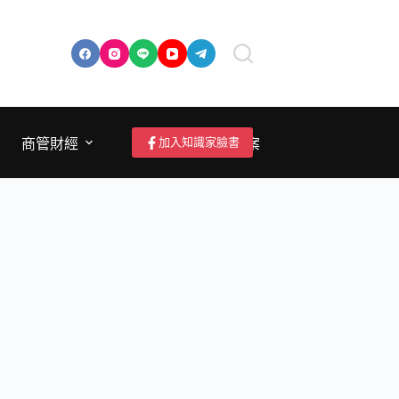
加入知識家臉書
商管財經
成為作者/投稿/提案