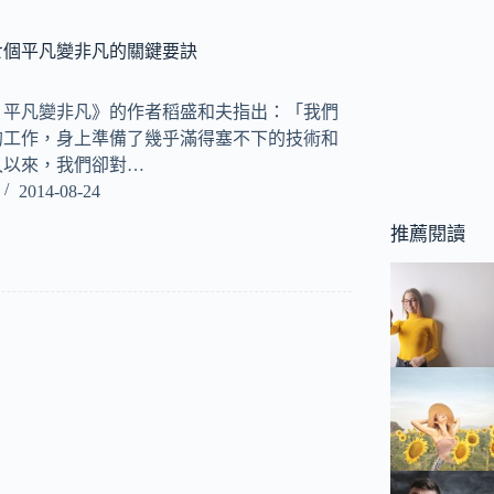
七個平凡變非凡的關鍵要訣
：平凡變非凡》的作者稻盛和夫指出：「我們
的工作，身上準備了幾乎滿得塞不下的技術和
久以來，我們卻對…
2014-08-24
推薦閱讀