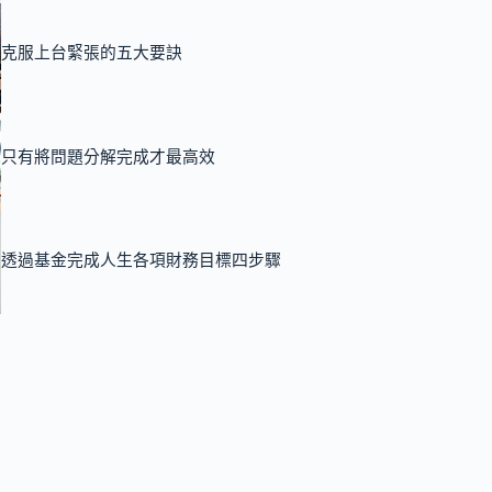
克服上台緊張的五大要訣
只有將問題分解完成才最高效
透過基金完成人生各項財務目標四步驟