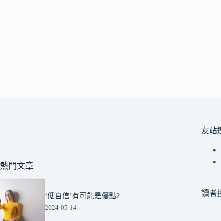
友站
熱門文章
讀者
‘低自信’有可能是優點?
2024-05-14