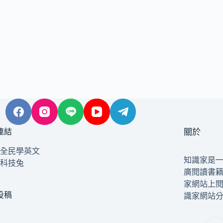
連結
關於
全民學英文
知識家是
科技兔
廣閱讀書
家網站上
投稿
識家網站