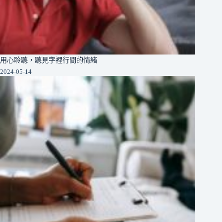
用心聆聽，聽見字裡行間的情緒
2024-05-14