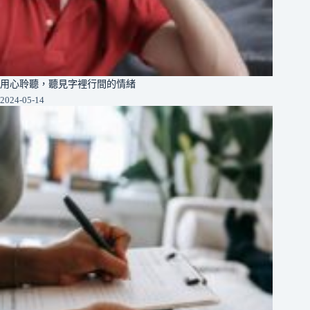
用心聆聽，聽見字裡行間的情緒
2024-05-14