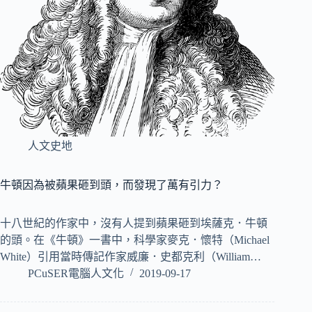
人文史地
牛頓因為被蘋果砸到頭，而發現了萬有引力？
十八世紀的作家中，沒有人提到蘋果砸到埃薩克．牛頓
的頭。在《牛頓》一書中，科學家麥克．懷特（Michael
White）引用當時傳記作家威廉．史都克利（William…
PCuSER電腦人文化
2019-09-17