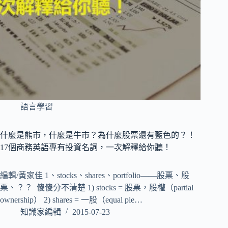
語言學習
什麼是熊市，什麼是牛市？為什麼股票還有藍色的？！
17個商務英語專有投資名詞，一次解釋給你聽！
編輯/黃家佳 1、stocks、shares、portfolio——股票、股
票、？？ 傻傻分不清楚 1) stocks = 股票，股權（partial
ownership） 2) shares = 一股（equal pie…
知識家編輯
2015-07-23