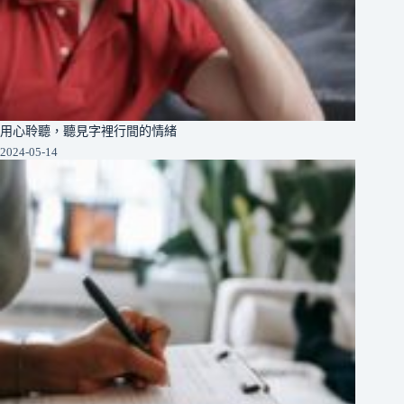
用心聆聽，聽見字裡行間的情緒
2024-05-14