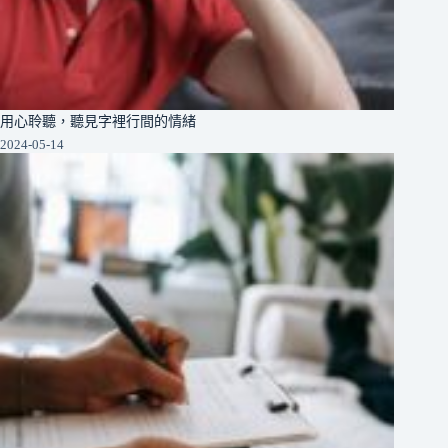
用心聆聽，聽見字裡行間的情緒
2024-05-14