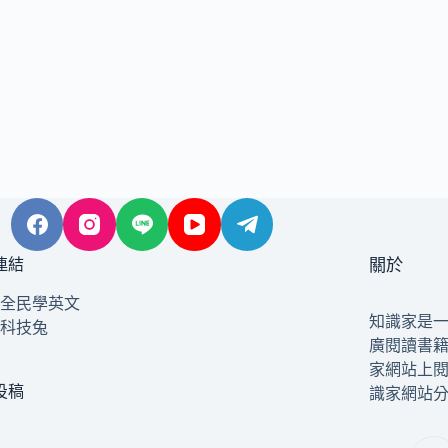
連結
關於
全民學英文
知識家是
科技兔
廣閱讀書
家網站上
投稿
識家網站