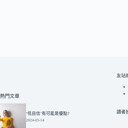
友站
熱門文章
讀者
‘低自信’有可能是優點?
2024-05-14