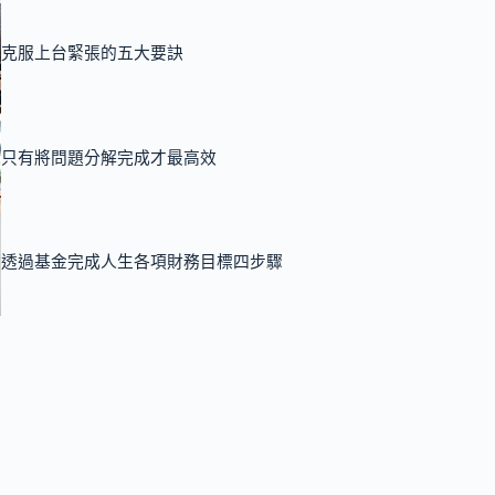
克服上台緊張的五大要訣
只有將問題分解完成才最高效
透過基金完成人生各項財務目標四步驟