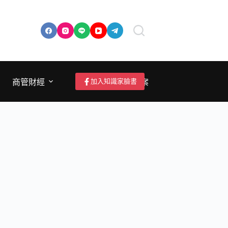
加入知識家臉書
商管財經
成為作者/投稿/提案