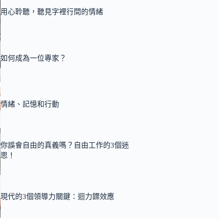
用心聆聽，聽見字裡行間的情緒
如何成為一位專家？
情緒、記憶和行動
你誤會自由的真義嗎？自由工作的3個迷
思！
現代的3個領導力關鍵：迴力鏢效應