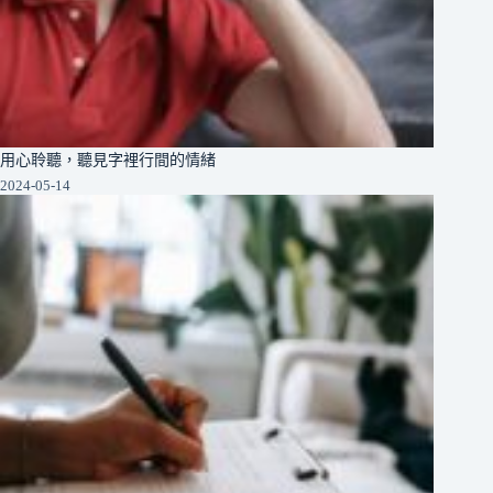
用心聆聽，聽見字裡行間的情緒
2024-05-14