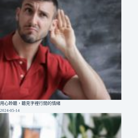
用心聆聽，聽見字裡行間的情緒
2024-05-14