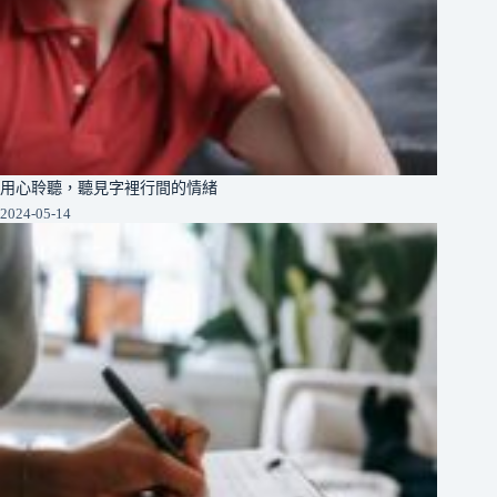
用心聆聽，聽見字裡行間的情緒
2024-05-14