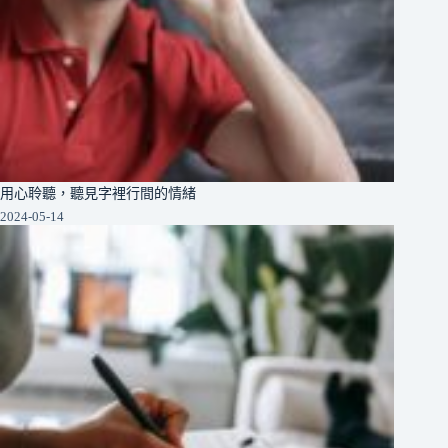
用心聆聽，聽見字裡行間的情緒
2024-05-14