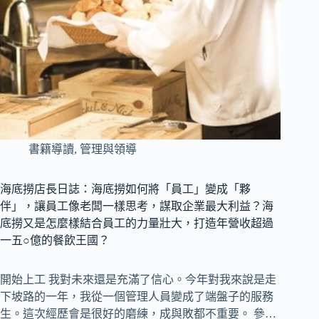
書籍導讀
,
管理與領導
海底撈店長日誌：海底撈如何將「員工」變成「夥
伴」，讓員工像老闆一樣思考，謀取企業最大利益？海
底撈又是怎麼樣結合員工的力量壯大，打造年營收超過
一五○億的餐飲王國？
開始上工 我對未來還是充滿了信心。今年對我來說是走
下坡路的一年，我從一個管理人員變成了端盤子的服務
生。這次經歷會是很好的磨練，成與敗都不重要。 參…