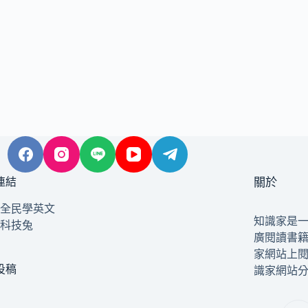
連結
關於
全民學英文
知識家是
科技兔
廣閱讀書
家網站上
投稿
識家網站