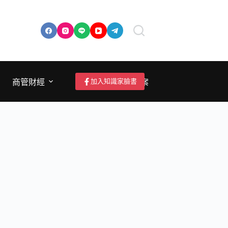
加入知識家臉書
商管財經
成為作者/投稿/提案