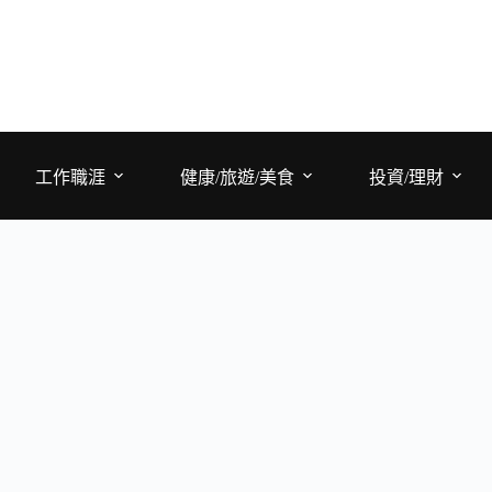
工作職涯
健康/旅遊/美食
投資/理財