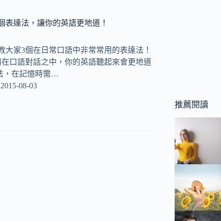
個表達法，讓你的英語更地道！
要教大家3個在日常口語中非常常用的表達法！
用在口語對話之中，你的英語聽起來會更地道
法，在記憶時需…
2015-08-03
推薦閱讀