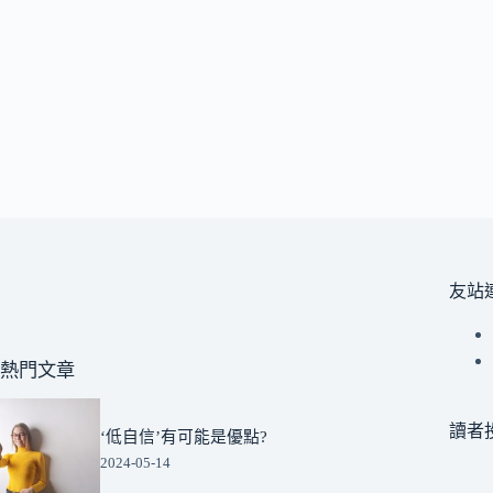
友站
熱門文章
讀者
‘低自信’有可能是優點?
2024-05-14