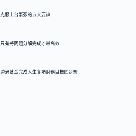
克服上台緊張的五大要訣
只有將問題分解完成才最高效
透過基金完成人生各項財務目標四步驟