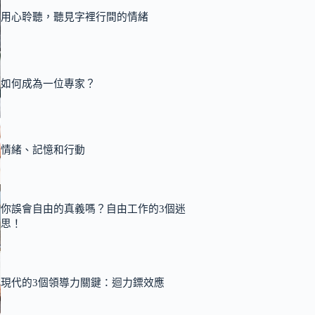
用心聆聽，聽見字裡行間的情緒
如何成為一位專家？
情緒、記憶和行動
你誤會自由的真義嗎？自由工作的3個迷
思！
現代的3個領導力關鍵：迴力鏢效應