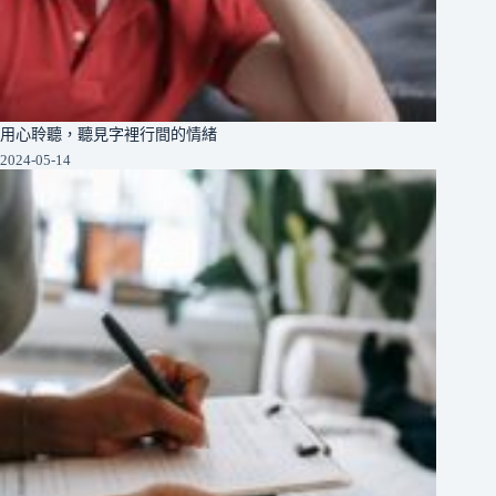
用心聆聽，聽見字裡行間的情緒
2024-05-14