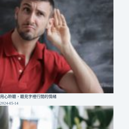
用心聆聽，聽見字裡行間的情緒
2024-05-14