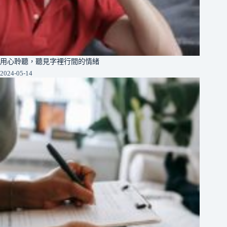
用心聆聽，聽見字裡行間的情緒
2024-05-14