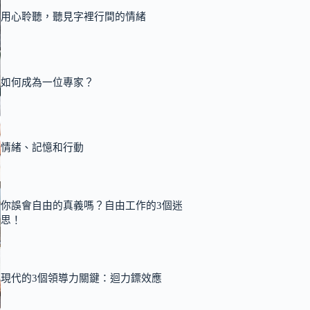
用心聆聽，聽見字裡行間的情緒
如何成為一位專家？
情緒、記憶和行動
你誤會自由的真義嗎？自由工作的3個迷
思！
現代的3個領導力關鍵：迴力鏢效應