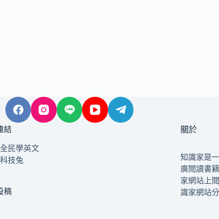
連結
關於
全民學英文
知識家是
科技兔
廣閱讀書
家網站上
投稿
識家網站