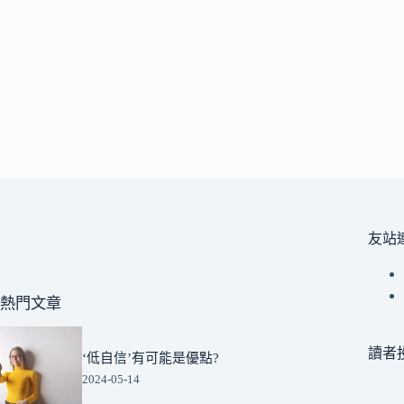
友站
熱門文章
讀者
‘低自信’有可能是優點?
2024-05-14