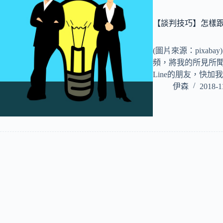
【談判技巧】怎樣
(圖片來源：pixab
頻，將我的所見所聞
Line的朋友，快加我唷。
伊森
2018-1