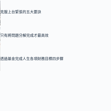
克服上台緊張的五大要訣
只有將問題分解完成才最高效
透過基金完成人生各項財務目標四步驟