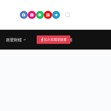
加入知識家臉書
商管財經
成為作者/投稿/提案