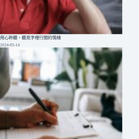
用心聆聽，聽見字裡行間的情緒
2024-05-14