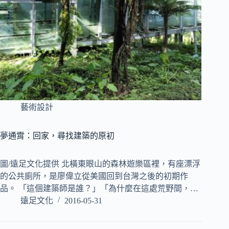
藝術設計
夢通霄：回家，尋找建築的原初
圖/遠足文化提供 北橫東眼山的森林遊樂區裡，有座漂浮
的公共廁所，是廖偉立從美國回到台灣之後的初期作
品。 「這個建築師是誰？」「為什麼在這處荒野間，…
遠足文化
2016-05-31