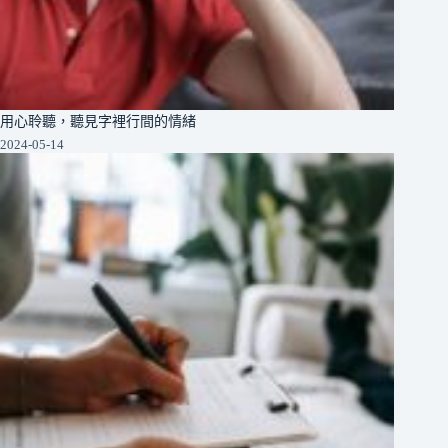
用心聆聽，聽見字裡行間的情緒
2024-05-14