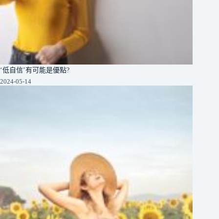
‘低自信’有可能是優點?
2024-05-14