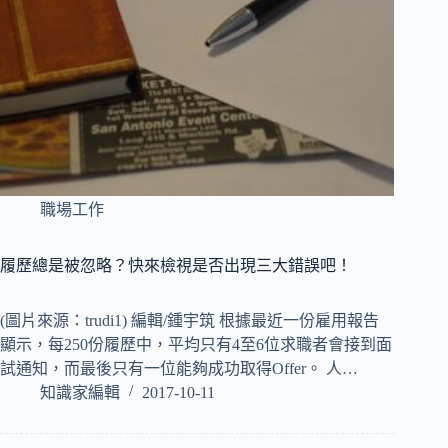
職場工作
履歷總是被忽略？快來檢視是否出現三大錯誤吧！
(圖片來源：trudi1) 編輯/鍾宇筑 根據最近一份雇用報告
顯示，每250份履歷中，平均只有4至6位求職者會接到面
試通知，而最後只有一位能夠成功取得Offer。 人…
知識家編輯
2017-10-11