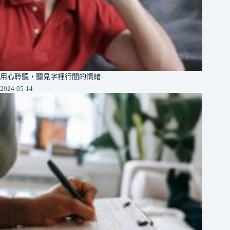
用心聆聽，聽見字裡行間的情緒
2024-05-14