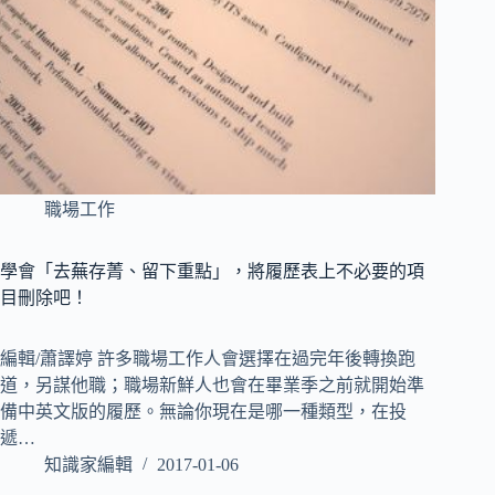
職場工作
學會「去蕪存菁、留下重點」，將履歷表上不必要的項
目刪除吧！
編輯/蕭譯婷 許多職場工作人會選擇在過完年後轉換跑
道，另謀他職；職場新鮮人也會在畢業季之前就開始準
備中英文版的履歷。無論你現在是哪一種類型，在投
遞…
知識家編輯
2017-01-06