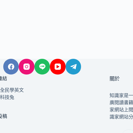
連結
關於
全民學英文
知識家是
科技兔
廣閱讀書
家網站上
投稿
識家網站