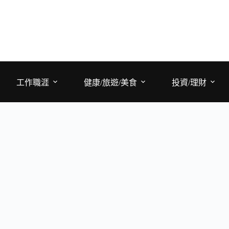
工作職涯
健康/旅遊/美食
投資/理財