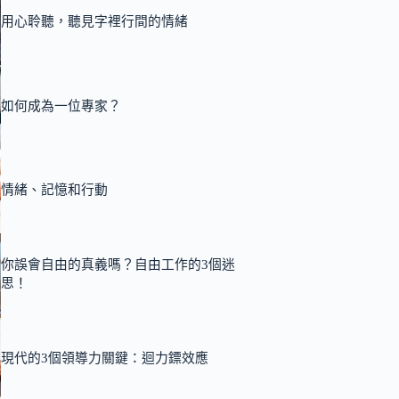
用心聆聽，聽見字裡行間的情緒
如何成為一位專家？
情緒、記憶和行動
你誤會自由的真義嗎？自由工作的3個迷
思！
現代的3個領導力關鍵：迴力鏢效應