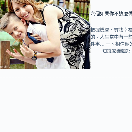
六個如果你不這麼
把握機會、尋找幸
的。人生當中有一
件事… 一、相信你
知識家編輯部