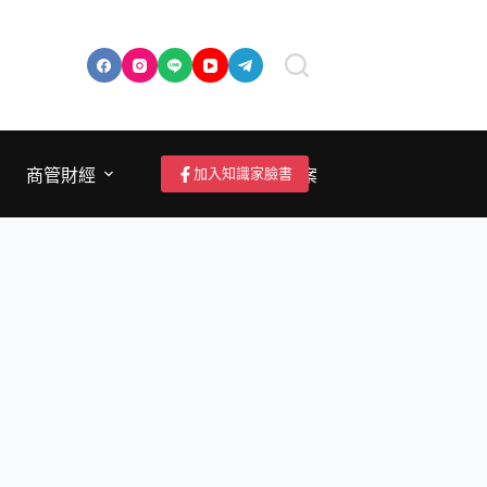
加入知識家臉書
商管財經
成為作者/投稿/提案