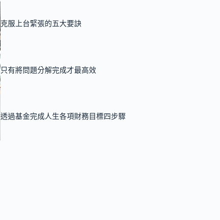
克服上台緊張的五大要訣
只有將問題分解完成才最高效
透過基金完成人生各項財務目標四步驟