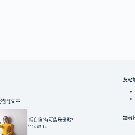
友站
熱門文章
讀者
‘低自信’有可能是優點?
2024-05-14