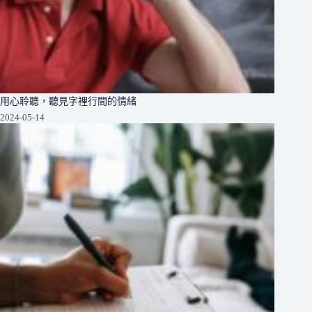
用心聆聽，聽見字裡行間的情緒
2024-05-14