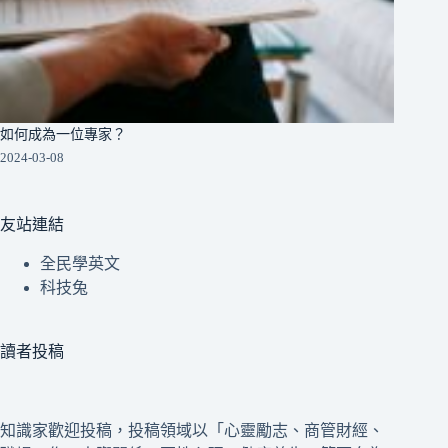
如何成為一位專家？
2024-03-08
友站連結
全民學英文
科技兔
讀者投稿
知識家歡迎投稿，投稿領域以「心靈勵志、商管財經、