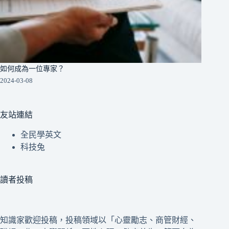
如何成為一位專家？
2024-03-08
友站連結
全民學英文
科技兔
讀者投稿
知識家歡迎投稿，投稿領域以「心靈勵志、商管財經、