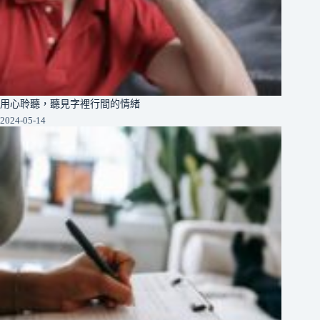
用心聆聽，聽見字裡行間的情緒
2024-05-14