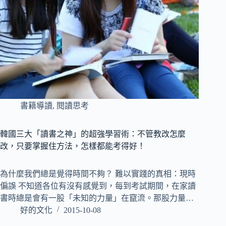
書籍導讀
,
閱讀思考
韓國三大「讀書之神」的超強學習術：不管教改怎麼
改，只要掌握住方法，怎樣都能考得好！
為什麼我們總是覺得時間不夠？ 難以實踐的真相：現時
偏誤 不知道各位有沒有感覺到，每到考試期間，在家讀
書時總是會有一股「未知的力量」在竄流。那股力量…
好的文化
2015-10-08